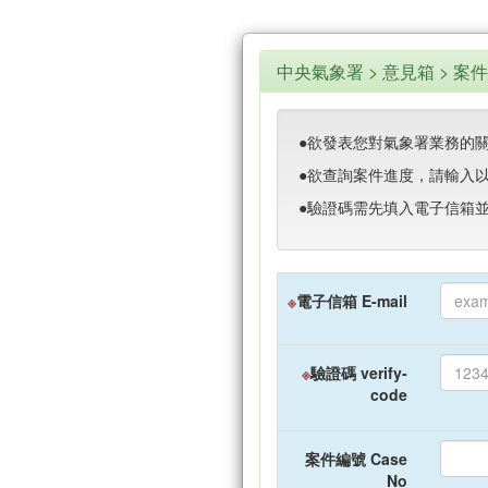
中央氣象署 > 意見箱 > 案件查詢
●欲發表您對氣象署業務的
●欲查詢案件進度，請輸入
●驗證碼需先填入電子信箱
※
電子信箱 E-mail
※
驗證碼 verify-
code
案件編號 Case
No